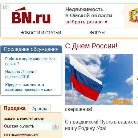
Недвижимость
в Омской области
выбрать регион
НОВОСТИ И СТАТЬИ
ФОРУМ
С Днем России!
Последние обсуждения
Работа в недвижимости. Как
начать?
Налоговый вычет:
позитив-2016
Юридическая чистота
квартиры: проверяем сами
Продажа
Аренда
свершения!
ВЫБРАТЬ РАЙОН/ГОРОД:
С праздником! Пусть в ваших се
Омская область
нашу Родину. Ура!
ТИП НЕДВИЖИМОСТИ: