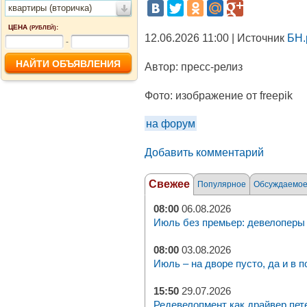
квартиры (вторичка)
ЦЕНА
:
(РУБЛЕЙ)
12.06.2026 11:00 | Источник
БН.
-
Автор:
пресс-релиз
Фото:
изображение от freepik
на форум
Добавить комментарий
Свежее
Популярное
Обсуждаемо
08:00
06.08.2026
Июль без премьер: девелоперы 
08:00
03.08.2026
Июль – на дворе пусто, да и в п
15:50
29.07.2026
Редевелопмент как драйвер пет