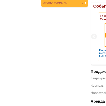
АРЕНДА КОММЕРЧ.
3
Событ
17 
Ста
Перв
выст
ОЗЕЛ
Продаж
Квартиры
Комнаты
Новостро
Аренда