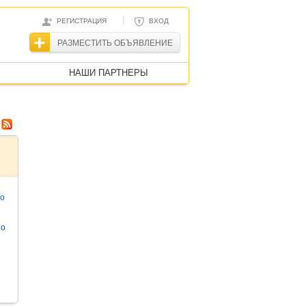
|
РЕГИСТРАЦИЯ
ВХОД
РАЗМЕСТИТЬ ОБЪЯВЛЕНИЕ
НАШИ ПАРТНЕРЫ
то
но