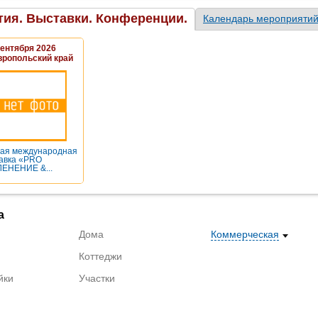
ия. Выставки. Конференции.
Календарь мероприяти
Сентября 2026
вропольский край
ая международная
авка «PRO
ЕНЕНИЕ &...
а
Дома
Коммерческая
Коттеджи
йки
Участки