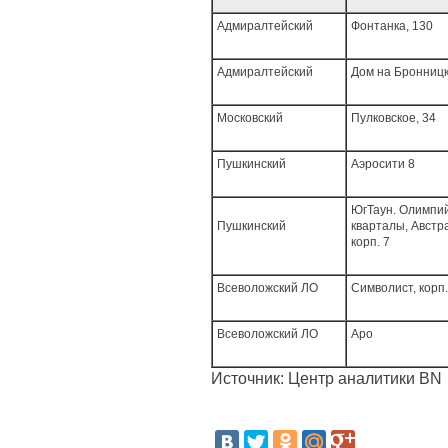
Адмиралтейский
Фонтанка, 130
Адмиралтейский
Дом на Бронниц
Московский
Пулковское, 34
Пушкинский
Аэросити 8
ЮгТаун. Олимпи
Пушкинский
кварталы, Австр
корп. 7
Всеволожский ЛО
Символист, корп.
Всеволожский ЛО
Аро
Источник: Центр аналитики BN