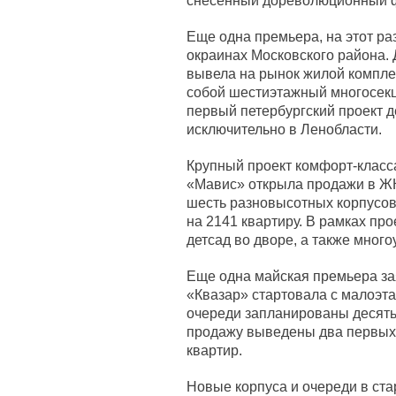
снесенный дореволюционный ф
Еще одна премьера, на этот ра
окраинах Московского района.
вывела на рынок жилой компле
собой шестиэтажный многосекц
первый петербургский проект 
исключительно в Ленобласти.
Крупный проект комфорт-класса
«Мавис» открыла продажи в ЖК
шесть разновысотных корпусов 
на 2141 квартиру. В рамках пр
детсад во дворе, а также много
Еще одна майская премьера за
«Квазар» стартовала с малоэт
очереди запланированы десять
продажу выведены два первых 
квартир.
Новые корпуса и очереди в ста