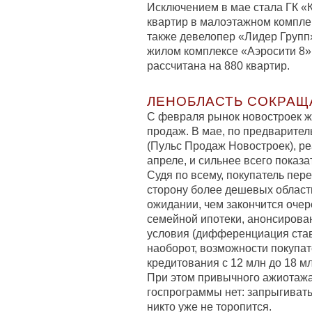
Исключением в мае стала ГК «
квартир в малоэтажном компле
также девелопер «Лидер Групп
жилом комплексе «Аэросити 8»
рассчитана на 880 квартир.
ЛЕНОБЛАСТЬ СОКРАЩ
С февраля рынок новостроек ж
продаж. В мае, по предварите
(Пульс Продаж Новостроек), ре
апреле, и сильнее всего показ
Судя по всему, покупатель пере
сторону более дешевых областн
ожидании, чем закончится оч
семейной ипотеки, анонсирован
условия (дифференциация ставо
наоборот, возможности покупа
кредитования с 12 млн до 18 мл
При этом привычного ажиотаж
госпрограммы нет: запрыгивать
никто уже не торопится.