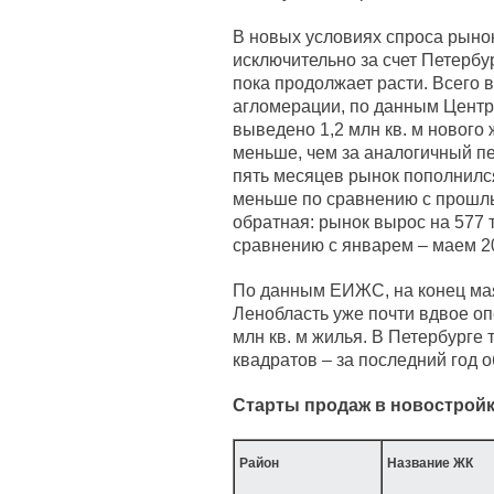
В новых условиях спроса рынок
исключительно за счет Петербу
пока продолжает расти. Всего в
агломерации, по данным Центр
выведено 1,2 млн кв. м нового 
меньше, чем за аналогичный пе
пять месяцев рынок пополнился 
меньше по сравнению с прошлы
обратная: рынок вырос на 577 т
сравнению с январем – маем 20
По данным ЕИЖС, на конец ма
Ленобласть уже почти вдвое оп
млн кв. м жилья. В Петербурге 
квадратов – за последний год 
Старты продаж в новостройк
Район
Название ЖК