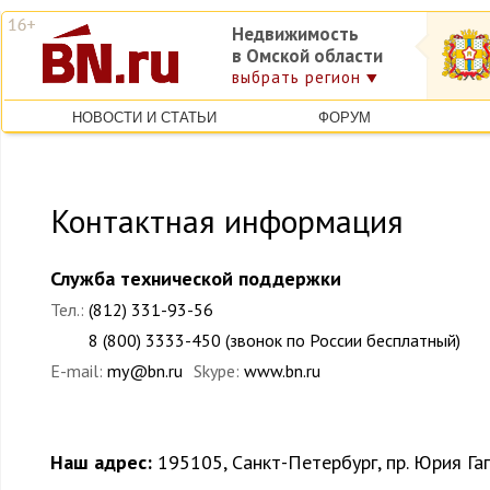
Недвижимость
в Омской области
выбрать регион
НОВОСТИ И СТАТЬИ
ФОРУМ
Контактная информация
Служба технической поддержки
Тел.:
(812) 331-93-56
8 (800) 3333-450 (звонок по России бесплатный)
E-mail:
my@bn.ru
Skype:
www.bn.ru
Наш адрес:
195105, Санкт-Петербург, пр. Юрия Гаг