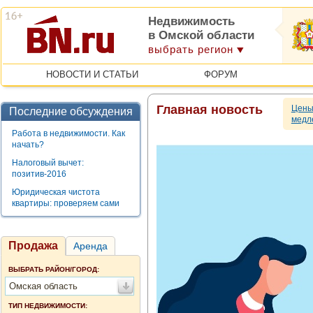
Недвижимость
в Омской области
выбрать регион
НОВОСТИ И СТАТЬИ
ФОРУМ
Главная новость
Цены
Последние обсуждения
медл
Работа в недвижимости. Как
начать?
Налоговый вычет:
позитив-2016
Юридическая чистота
квартиры: проверяем сами
Продажа
Аренда
ВЫБРАТЬ РАЙОН/ГОРОД:
Омская область
ТИП НЕДВИЖИМОСТИ: