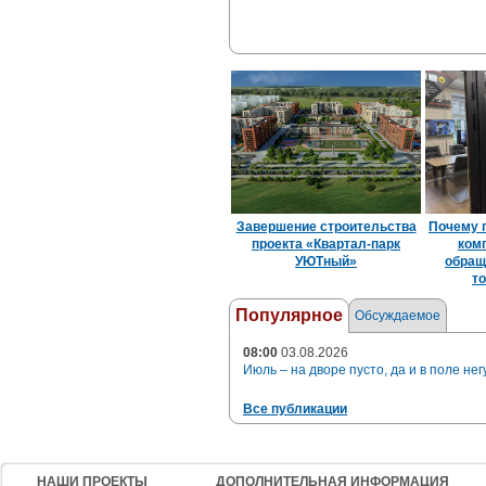
Завершение строительства
Почему 
проекта «Квартал-парк
ком
УЮТный»
обращ
то
Популярное
Обсуждаемое
08:00
03.08.2026
Июль – на дворе пусто, да и в поле нег
Все публикации
НАШИ ПРОЕКТЫ
ДОПОЛНИТЕЛЬНАЯ ИНФОРМАЦИЯ