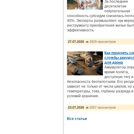
За последнее
десятилетие
покупательная
способность субсидии снизилась почт
40%. Эксперты размышляют, как верну
инструменту приобретения жилья бы
эффективность.
27.07.2026
2929 просмотров
Как продлить ср
службы аккуму
для дрона
Аккумулятор опр
время полёта,
доступную тягу и
безопасность беспилотника. Его ресур
зависит не только от числа циклов, но 
температуры, тока, глубины разряда и
условий хранения.
23.07.2026
2657 просмотров
Все статьи