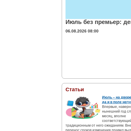
Июль без премьер: де
06.08.2026 08:00
Статьи
Июль – на дворе
да и в поле негу
Впервые, наверн
нынешний год сл
месяц, вполне
соответствующи
традиционным от него ожиданиям. Вн
перенос сроков изменения правил вы