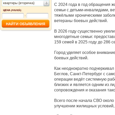
квартиры (вторичка)
С 2024 года в год обращения 
семьи с детьми-инвалидами, ве
ЦЕНА
:
(РУБЛЕЙ)
тяжёлыми хроническими заболе
-
ветераны боевых действий.
В 2026 году существенно увели
многодетные семьи: предостав
159 семей в 2025 году до 286 с
Город уделяет особое внимани
боевых действий.
Как неоднократно подчеркивал
Беглов, Санкт-Петербург с сам
операции ведёт системную раб
близких и является одним из л
сопровождения и оказания так
Всего после начала СВО около
улучшении жилищных условий, 